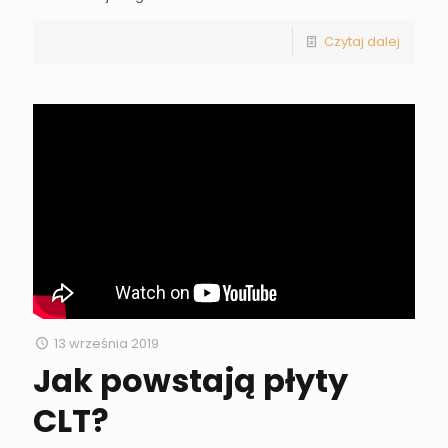
Czytaj dalej
13 września 2019
Jak powstają płyty
CLT?