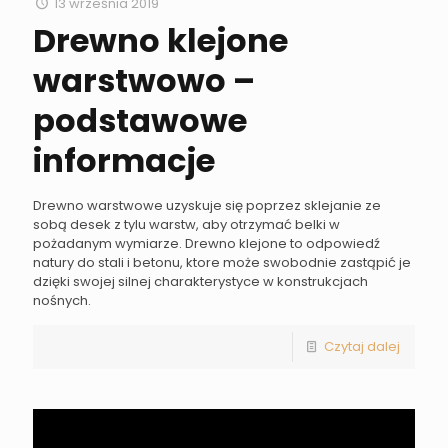
13 września 2019
Drewno klejone
warstwowo –
podstawowe
informacje
Drewno warstwowe uzyskuje się poprzez sklejanie ze
sobą desek z tylu warstw, aby otrzymać belki w
pożadanym wymiarze. Drewno klejone to odpowiedź
natury do stali i betonu, ktore może swobodnie zastąpić je
dzięki swojej silnej charakterystyce w konstrukcjach
nośnych.
Czytaj dalej