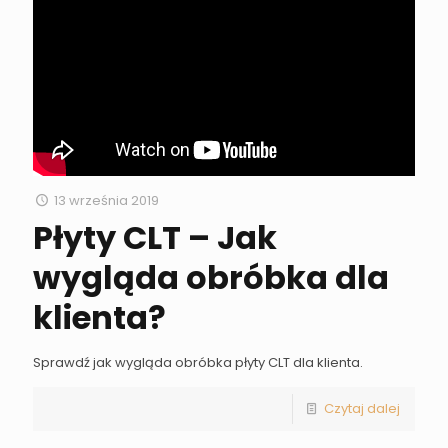
13 września 2019
Płyty CLT – Jak
wygląda obróbka dla
klienta?
Sprawdź jak wygląda obróbka płyty CLT dla klienta.
Czytaj dalej