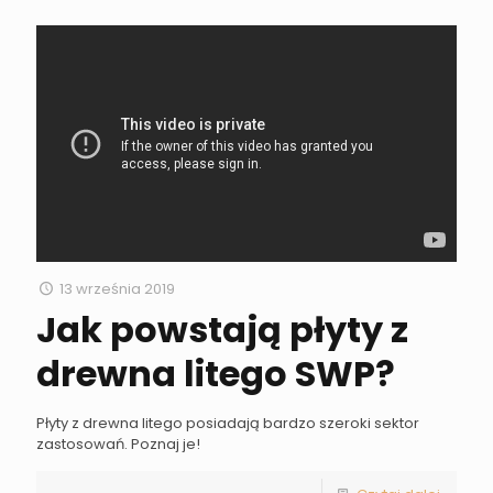
13 września 2019
Jak powstają płyty z
drewna litego SWP?
Płyty z drewna litego posiadają bardzo szeroki sektor
zastosowań. Poznaj je!