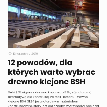
13 września 2019
12 powodów, dla
których warto wybrac
drewno klejone BSH
Belki / Dźwigary z drewna klejonego BSH, są naturalną
alternatywą dla konstrukcji ze stali i betonu. Drewno
klejone BSH GL24 jest naturalnym materiałem
konstrukcyjnym, który jest oszczędny, wytrzymały i posiada