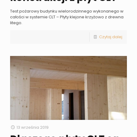
Test pożarowy budynku wielorodzinnego wykonanego w
całości w systemie CLT – Płyty klejone krzyżowo z drewna
litego.
Czytaj dalej
13 września 2019