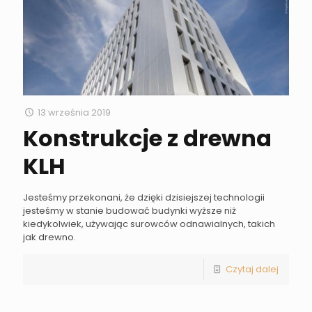
13 września 2019
Konstrukcje z drewna
KLH
Jesteśmy przekonani, że dzięki dzisiejszej technologii
jesteśmy w stanie budować budynki wyższe niż
kiedykolwiek, używając surowców odnawialnych, takich
jak drewno.
Czytaj dalej