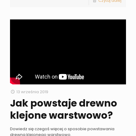
Czytaj dalej
13 września 2019
Jak powstaje drewno
klejone warstwowo?
Dowiedz się czegoś więcej o sposobie powstawania
drewna klejonego warstwowo.