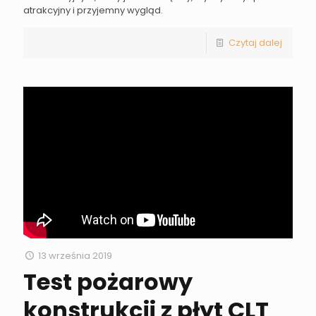
atrakcyjny i przyjemny wygląd.
Czytaj dalej
13 września 2019
Test pożarowy
konstrukcji z płyt CLT