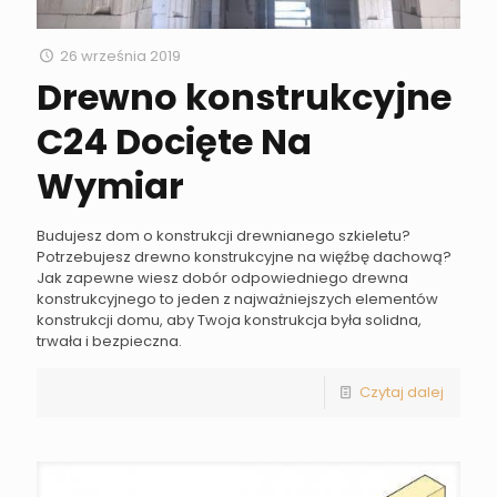
26 września 2019
Drewno konstrukcyjne
C24 Docięte Na
Wymiar
Budujesz dom o konstrukcji drewnianego szkieletu?
Potrzebujesz drewno konstrukcyjne na więźbę dachową?
Jak zapewne wiesz dobór odpowiedniego drewna
konstrukcyjnego to jeden z najważniejszych elementów
konstrukcji domu, aby Twoja konstrukcja była solidna,
trwała i bezpieczna.
Czytaj dalej