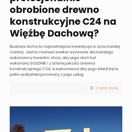
obrobione drewno
konstrukcyjne C24 na
Więźbę Dachową?
Budowa domu to najważniejsza inwestycja w życiu każdej
rodziny. Jest to również wielkie wyzwanie dla każdego
wykonawcy.Inwestor chce, aby jego dom był
wykonany SOLIDNIE i z dobrej jakości drewna
konstrukcyjnego C24, a wykonawca aby jego klient był w
pełni usatysfakcjonowany z jego usług.
Czytaj dalej