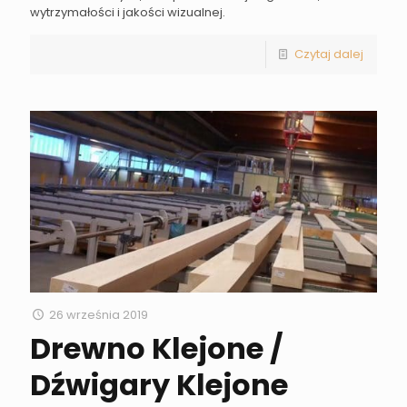
wytrzymałości i jakości wizualnej.
Czytaj dalej
26 września 2019
Drewno Klejone /
Dźwigary Klejone