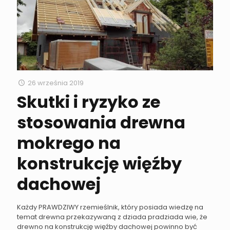
26 września 2019
Skutki i ryzyko ze
stosowania drewna
mokrego na
konstrukcję więźby
dachowej
Każdy PRAWDZIWY rzemieślnik, który posiada wiedzę na
temat drewna przekazywaną z dziada pradziada wie, że
drewno na konstrukcję więźby dachowej powinno być