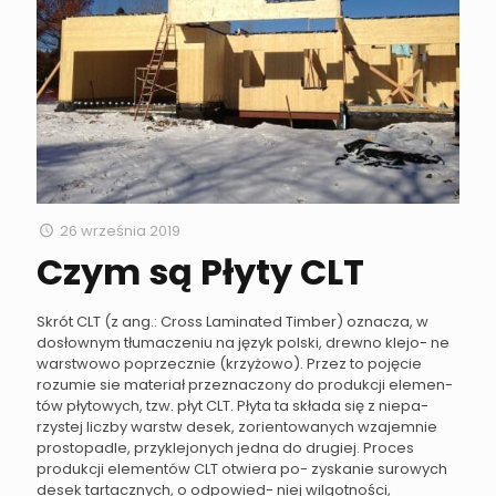
26 września 2019
Czym są Płyty CLT
Skrót CLT (z ang.: Cross Laminated Timber) oznacza, w
dosłownym tłumaczeniu na język polski, drewno klejo- ne
warstwowo poprzecznie (krzyżowo). Przez to pojęcie
rozumie sie materiał przeznaczony do produkcji elemen-
tów płytowych, tzw. płyt CLT. Płyta ta składa się z niepa-
rzystej liczby warstw desek, zorientowanych wzajemnie
prostopadle, przyklejonych jedna do drugiej. Proces
produkcji elementów CLT otwiera po- zyskanie surowych
desek tartacznych, o odpowied- niej wilgotności,