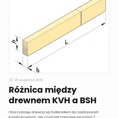
26 września 2019
Różnica między
drewnem KVH a BSH
Oba rodzaje drewna są materiałem do zastosowań
konstrukcyjnych, ale czym tak naprawę się różnią ?