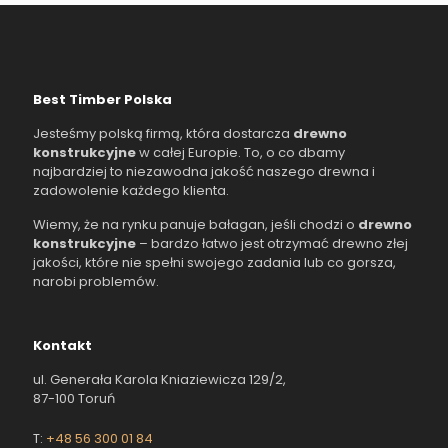
Best Timber Polska
Jesteśmy polską firmą, która dostarcza
drewno
konstrukcyjne
w całej Europie. To, o co dbamy
najbardziej to niezawodna jakość naszego drewna i
zadowolenie każdego klienta.
Wiemy, że na rynku panuje bałagan, jeśli chodzi o
drewno
konstrukcyjne
– bardzo łatwo jest otrzymać drewno złej
jakości, które nie spełni swojego zadania lub co gorsza,
narobi problemów.
Kontakt
ul. Generała Karola Kniaziewicza 129/2,
87-100 Toruń
T:
+48 56 300 01 84