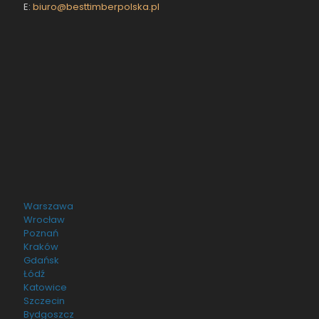
E:
biuro@besttimberpolska.pl
Warszawa
Wrocław
Poznań
Kraków
Gdańsk
Łódź
Katowice
Szczecin
Bydgoszcz