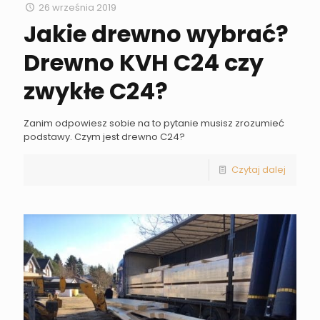
26 września 2019
Jakie drewno wybrać?
Drewno KVH C24 czy
zwykłe C24?
Zanim odpowiesz sobie na to pytanie musisz zrozumieć
podstawy. Czym jest drewno C24?
Czytaj dalej