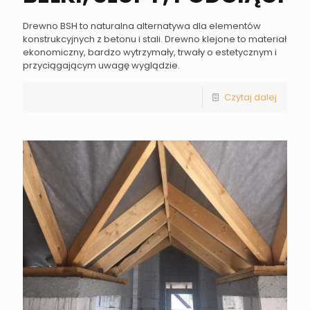
Drewno BSH to naturalna alternatywa dla elementów
konstrukcyjnych z betonu i stali. Drewno klejone to materiał
ekonomiczny, bardzo wytrzymały, trwały o estetycznym i
przyciągającym uwagę wyglądzie.
Czytaj dalej