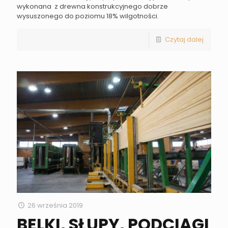
wykonana z drewna konstrukcyjnego dobrze
wysuszonego do poziomu 18% wilgotności.
Czytaj dalej
26 września 2019
BELKI, SŁUPY, PODCIĄGI