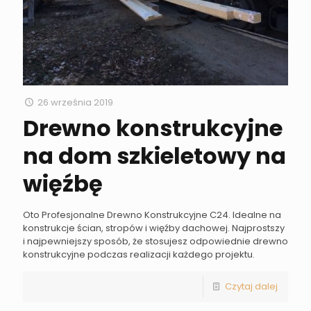
26 września 2019
Drewno konstrukcyjne
na dom szkieletowy na
więźbę
Oto Profesjonalne Drewno Konstrukcyjne C24. Idealne na
konstrukcje ścian, stropów i więźby dachowej. Najprostszy
i najpewniejszy sposób, że stosujesz odpowiednie drewno
konstrukcyjne podczas realizacji każdego projektu.
Czytaj dalej