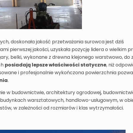
h, doskonała jakość przetważania surowca jest dziś
i pierwszej jakości, uzyskała pozycję lidera o wielkim pr
gary, belki, wykonane z drewna klejonego warstwowo, do
ch
posiadają lepsze właściwości statyczne
, niż odpow
osowane i profesjonalnie wykończona powierzchnia pozwa
nia
.
ie w budownictwie, architektury ogrodowej, budownictwi
, budynkach warsztatowych, handlowo-usługowym, w obi
stów, w zależności od rozmiarów i klas wytrzymałości.