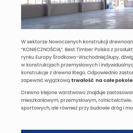
W sektorze Nowoczenych konstrukcji drewnoanyc
“KONIECZNOŚCIĄ”. Best Timber Polska z produktam
rynku Europy Środkowo-Wschodniej.Słupy, dźwi
w konstrukcjach przemysłowych i indywidualny
konstrukcje z drewna litego. Odpowiednio zast
zapewnić wyjątkową
trwałość na całe pokole
Drewno klejone warstwowo znajduje zastosowan
mieszkaniowym, przemysłowym, rolnictwictwie
sportowych, ale również przy budowie dróg i mo