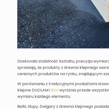
Doskonała stabilność kształtu, precyzja wymia
sprawiają, że produkty z drewna klejonego wars
cenionych produktów na rynku, znajdującym s
W porównaniu z tradycyjnymi produktami stoso
klejone DUOLAM i
BSH
wyróżnia przede wszystki
wymiaru każdego elementu.
Belki, Słupy, Dwigary z drewna klejonego posia