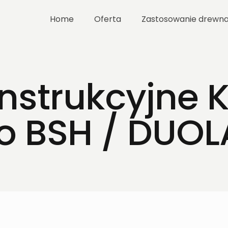
Home
Oferta
Zastosowanie drewn
strukcyjne K
 BSH / DUO