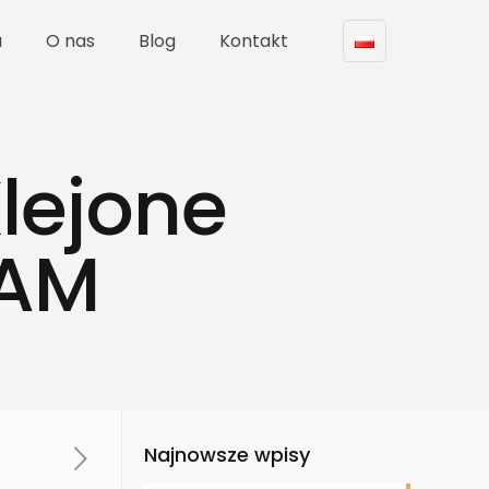
a
O nas
Blog
Kontakt
lejone
LAM
Najnowsze wpisy