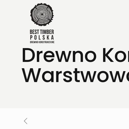
Drewno Kon
Warstwowo